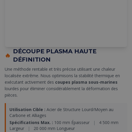
DÉCOUPE PLASMA HAUTE
🔥
DÉFINITION
Une méthode rentable et très précise utilisant une chaleur
localisée extrême. Nous optimisons la stabilité thermique en
exécutant activement des
coupes plasma sous-marines
lourdes pour éliminer considérablement la déformation des
pièces.
Utilisation Cible :
Acier de Structure Lourd/Moyen au
Carbone et Alliages
Spécifications Max. :
100 mm Épaisseur
|
4 500 mm
Largeur
|
20 000 mm Longueur