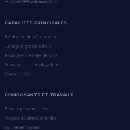
✉️
sales3@openex.com.cn
CAPACITÉS PRINCIPALES
Fabrication de métaux lourds
Usinage à grande échelle
Roulage et freinage de tôles
Soudage et assemblage lourds
Essais et CND
COMPOSANTS ET TRAVAUX
Bennes personnalisées
Plaques tubulaires et brides
Équipement minier