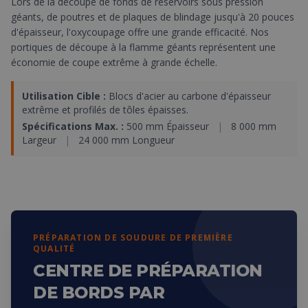
Lors de la découpe de fonds de réservoirs sous pression
géants, de poutres et de plaques de blindage jusqu'à 20 pouces
d'épaisseur, l'oxycoupage offre une grande efficacité. Nos
portiques de découpe à la flamme géants représentent une
économie de coupe extrême à grande échelle.
Utilisation Cible :
Blocs d'acier au carbone d'épaisseur
extrême et profilés de tôles épaisses.
Spécifications Max. :
500 mm Épaisseur
|
8 000 mm
Largeur
|
24 000 mm Longueur
PRÉPARATION DE SOUDURE DE PREMIÈRE
QUALITÉ
CENTRE DE PRÉPARATION
DE BORDS PAR