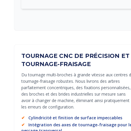
TOURNAGE CNC DE PRÉCISION ET
TOURNAGE-FRAISAGE
Du tournage multi-broches à grande vitesse aux centres 
tournage-fraisage robustes. Nous livrons des arbres
parfaitement concentriques, des fixations personnalisées,
des broches et des brides industrielles sur mesure sans
avoir à changer de machine, éliminant ainsi pratiquement
les erreurs de configuration.
✔
Cylindricité et finition de surface impeccables
✔
Intégration des axes de tournage-fraisage pour l
perçage transversal