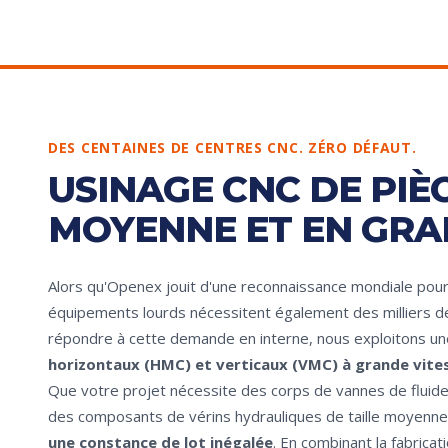
DES CENTAINES DE CENTRES CNC. ZÉRO DÉFAUT.
USINAGE CNC DE PIÈC
MOYENNE ET EN GR
Alors qu'Openex jouit d'une reconnaissance mondiale pour
équipements lourds nécessitent également des milliers d
répondre à cette demande en interne, nous exploitons un
horizontaux (HMC) et verticaux (VMC) à grande vites
Que votre projet nécessite des corps de vannes de fluid
des composants de vérins hydrauliques de taille moyenne, 
une constance de lot inégalée
. En combinant la fabrica