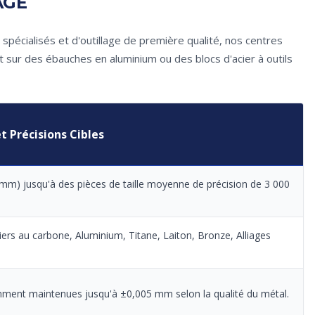
AGE
spécialisés et d'outillage de première qualité, nos centres
 sur des ébauches en aluminium ou des blocs d'acier à outils
t Précisions Cibles
m) jusqu'à des pièces de taille moyenne de précision de 3 000
iers au carbone, Aluminium, Titane, Laiton, Bronze, Alliages
mment maintenues jusqu'à ±0,005 mm selon la qualité du métal.