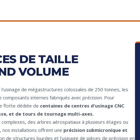
ES DE TAILLE
AND VOLUME
 l'usinage de mégastructures colossales de 250 tonnes, les
e composants internes fabriqués avec précision. Pour
e flotte dédiée de
centaines de centres d'usinage CNC
se, et de tours de tournage multi-axes.
e complexes, des arbres aérospatiaux à plusieurs étages ou
nos installations offrent une
précision submicronique et
tion de structures lourdes et l'usinage de pièces de précision en