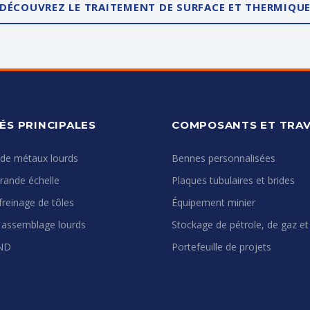
DÉCOUVREZ LE TRAITEMENT DE SURFACE ET THERMIQU
ÉS PRINCIPALES
COMPOSANTS ET TRA
 de métaux lourds
Bennes personnalisées
rande échelle
Plaques tubulaires et brides
freinage de tôles
Équipement minier
 assemblage lourds
Stockage de pétrole, de gaz et
CND
Portefeuille de projets