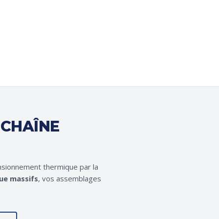
 CHAÎNE
ensionnement thermique par la
ue massifs
, vos assemblages