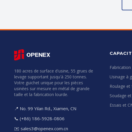
CAPACIT
Fabrication
180 acres de surface d'usine, 55 grues de
levage supportant jusqu'à 250 tonnes.
Usinage à g
Votre guichet unique pour les pièces
Roulage et 
usinées sur mesure en métal de grande
taille et la fabrication lourde.
Soudage et
Essais et 
📍 No. 99 Yilan Rd., Xiamen, CN
📞 (+86) 186-5928-0806
✉️
sales3@openex.com.cn