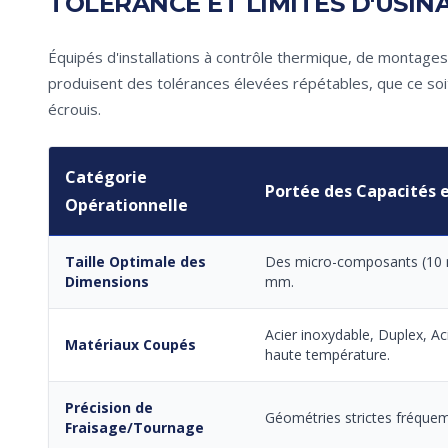
TOLÉRANCE ET LIMITES D'USIN
Équipés d'installations à contrôle thermique, de montages 
produisent des tolérances élevées répétables, que ce soit
écrouis.
Catégorie
Portée des Capacités e
Opérationnelle
Taille Optimale des
Des micro-composants (10 m
Dimensions
mm.
Acier inoxydable, Duplex, Ac
Matériaux Coupés
haute température.
Précision de
Géométries strictes fréque
Fraisage/Tournage