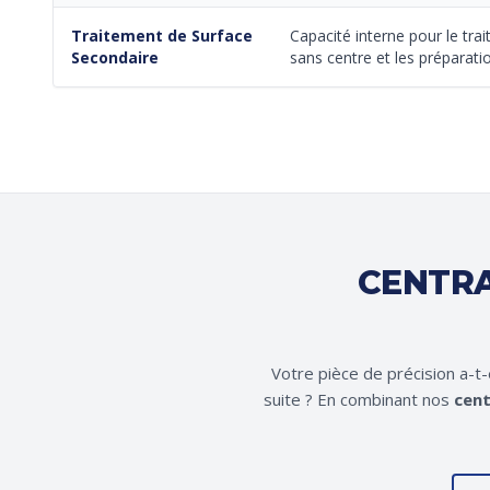
Traitement de Surface
Capacité interne pour le trai
Secondaire
sans centre et les préparati
CENTRA
Votre pièce de précision a-t
suite ? En combinant nos
cent