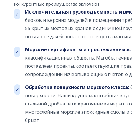
конкурентные преимущества включают:
Исключительная грузоподъемность и вме
✓
блоков и верхних модулей в помещении треб
55 крытых мостовых кранов с единичной гр
по высоте для безопасного поворота массив
Морские сертификаты и прослеживаемост
✓
классификационных обществ. Мы обеспечив
поставляем проекты, соответствующие пра
сопровождении исчерпывающих отчетов о д
Обработка поверхности морского класса:
С
✓
поверхности. Наши крупномасштабные внутр
стальной дробью и покрасочные камеры с к
многослойные морские эпоксидные смолы и
брызг.