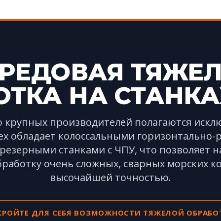
РЕДОВАЯ ТЯЖЕ
ТКА НА СТАНКА
 крупных производителей полагаются искл
nex обладает колоссальными горизонтально-
езерными станками с ЧПУ, что позволяет 
работку очень сложных, сварных морских к
высочайшей точностью.
КРОЙТЕ ДЛЯ СЕБЯ ВОЗМОЖНОСТИ ТЯЖЕЛОЙ ОБРАБО