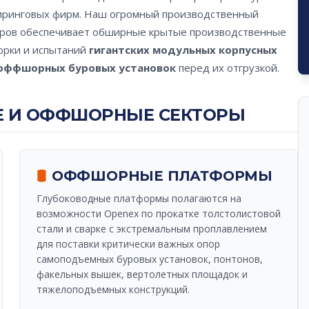
иринговых фирм. Наш огромный производственный
кров обеспечивает обширные крытые производственные
борки и испытаний
гигантских модульных корпусных
 оффшорных буровых установок
перед их отгрузкой.
 И ОФФШОРНЫЕ СЕКТОРЫ
🛢️
ОФФШОРНЫЕ ПЛАТФОРМЫ
Глубоководные платформы полагаются на
возможности Openex по прокатке толстолистовой
стали и сварке с экстремальным проплавлением
для поставки критически важных опор
самоподъемных буровых установок, понтонов,
факельных вышек, вертолетных площадок и
тяжелоподъемных конструкций.