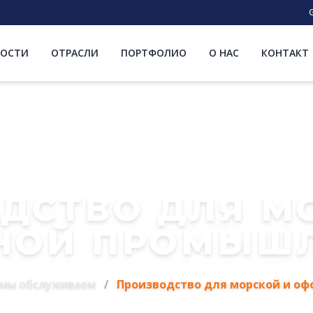
G
ОСТИ
ОТРАСЛИ
ПОРТФОЛИО
О НАС
КОНТАКТ
ДСТВО ДЛЯ М
НОЙ ПРОМЫШЛ
 мы обслуживаем
/
Производство для морской и о