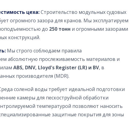
стимость цеха:
Строительство модульных судовых
ует огромного зазора для кранов. Мы эксплуатируем
узоподъемностью до
250 тонн
и огромными зазорами
ных конструкций.
ь:
Мы строго соблюдаем правила
аем абсолютную прослеживаемость материалов и
вилам
ABS, DNV, Lloyd's Register (LR) и BV
, в
анных производителя (MDR).
реда соленой воды требует идеальной подготовки
енние камеры для пескоструйной обработки
онтролируемой температурой позволяют наносить
 специализированные защитные покрытия для зоны