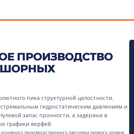
ОЕ ПРОИЗВОДСТВО
ФШОРНЫХ
лютного пика структурной целостности.
кстремальным гидростатическим давлениям и
улевой запас прочности, а задержки в
е графики верфей.
 основного производственного партнера первого уровня