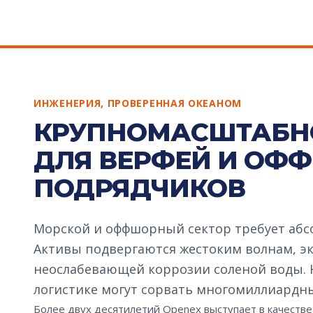
ИНЖЕНЕРИЯ, ПРОВЕРЕННАЯ ОКЕАНОМ
КРУПНОМАСШТАБН
ДЛЯ ВЕРФЕЙ И ОФ
ПОДРЯДЧИКОВ
Морской и оффшорный сектор требует абсо
Активы подвергаются жестоким волнам, э
неослабевающей коррозии соленой воды. Н
логистике могут сорвать многомиллиардны
Более двух десятилетий Openex выступает в качестве