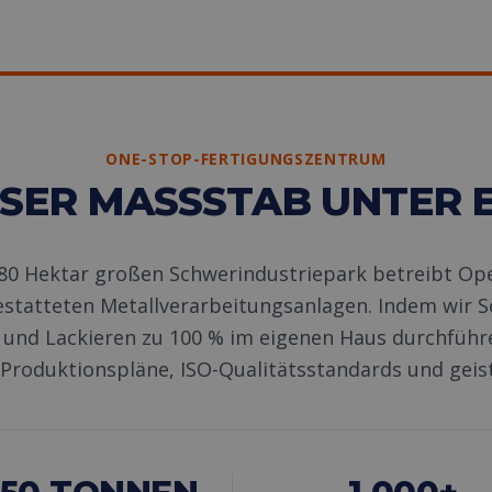
ONE-STOP-FERTIGUNGSZENTRUM
OSER MASSSTAB UNTER E
180 Hektar großen Schwerindustriepark betreibt Op
statteten Metallverarbeitungsanlagen. Indem wir 
und Lackieren zu 100 % im eigenen Haus durchführe
 Produktionspläne, ISO-Qualitätsstandards und geis