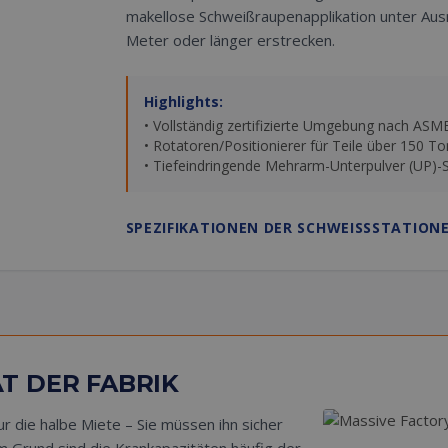
makellose Schweißraupenapplikation unter Ausn
Meter oder länger erstrecken.
Highlights:
• Vollständig zertifizierte Umgebung nach ASM
• Rotatoren/Positionierer für Teile über 150 T
• Tiefeindringende Mehrarm-Unterpulver (UP)
SPEZIFIKATIONEN DER SCHWEISSSTATION
T DER FABRIK
r die halbe Miete – Sie müssen ihn sicher