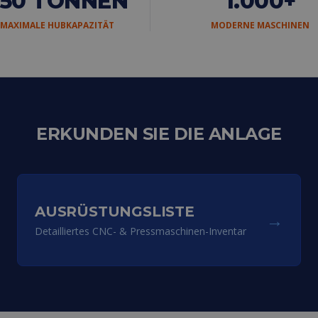
250 TONNEN
1.000+
MAXIMALE HUBKAPAZITÄT
MODERNE MASCHINEN
ERKUNDEN SIE DIE ANLAGE
AUSRÜSTUNGSLISTE
→
Detailliertes CNC- & Pressmaschinen-Inventar