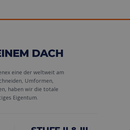
INEM DACH
enex eine der weltweit am
Schneiden, Umformen,
n, haben wir die totale
tiges Eigentum.