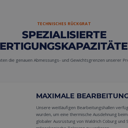
TECHNISCHES RÜCKGRAT
SPEZIALISIERTE
ERTIGUNGSKAPAZITÄT
nten die genauen Abmessungs- und Gewichtsgrenzen unserer Pro
MAXIMALE BEARBEITUN
Unsere weitläufigen Bearbeitungshallen verfüge
wurden, um eine thermische Ausdehnung beim D
globaler Ausrüstung von Waldrich Coburg und 