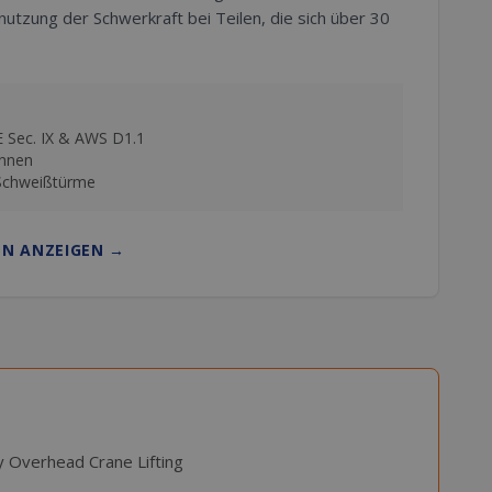
utzung der Schwerkraft bei Teilen, die sich über 30
E Sec. IX & AWS D1.1
onnen
-Schweißtürme
EN ANZEIGEN
→