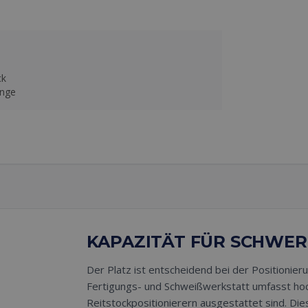
ck
änge
KAPAZITÄT FÜR SCHWER
Der Platz ist entscheidend bei der Positionie
Fertigungs- und Schweißwerkstatt umfasst hoc
Reitstockpositionierern ausgestattet sind. Di