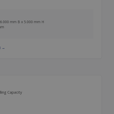
 6.000 mm B x 5.000 mm H
 mm
N
→