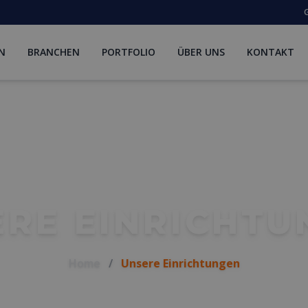
G
N
BRANCHEN
PORTFOLIO
ÜBER UNS
KONTAKT
ERE EINRICHTU
Home
/
Unsere Einrichtungen