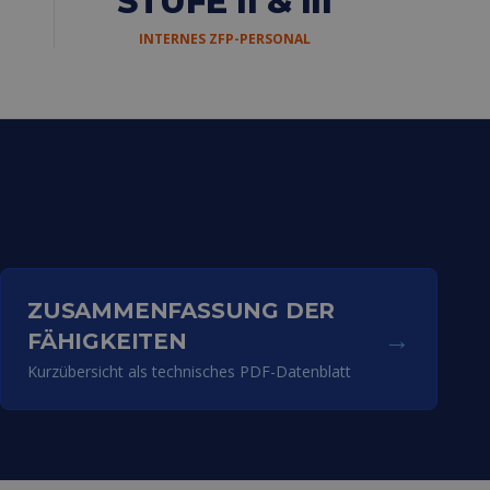
STUFE II & III
INTERNES ZFP-PERSONAL
ZUSAMMENFASSUNG DER
→
FÄHIGKEITEN
Kurzübersicht als technisches PDF-Datenblatt