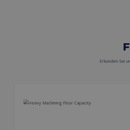
F
Erkunden Sie u