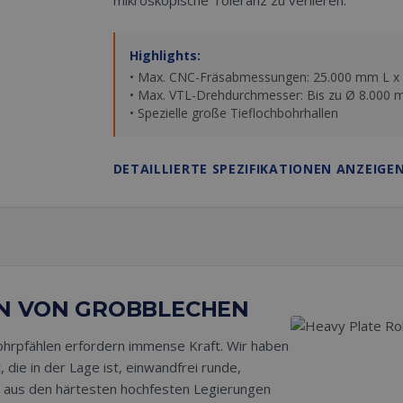
mikroskopische Toleranz zu verlieren.
Highlights:
• Max. CNC-Fräsabmessungen: 25.000 mm L x
• Max. VTL-Drehdurchmesser: Bis zu Ø 8.000
• Spezielle große Tieflochbohrhallen
DETAILLIERTE SPEZIFIKATIONEN ANZEIGE
EN VON GROBBLECHEN
hrpfählen erfordern immense Kraft. Wir haben
 die in der Lage ist, einwandfrei runde,
n aus den härtesten hochfesten Legierungen