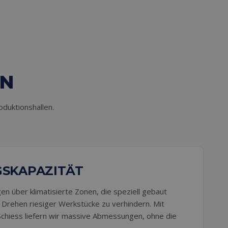
EN
duktionshallen.
GSKAPAZITÄT
n über klimatisierte Zonen, die speziell gebaut
rehen riesiger Werkstücke zu verhindern. Mit
Schiess liefern wir massive Abmessungen, ohne die